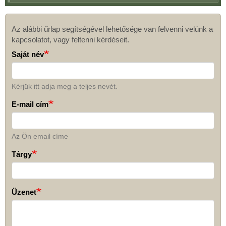
Az alábbi űrlap segítségével lehetősége van felvenni velünk a
Kapcsolat
kapcsolatot, vagy feltenni kérdéseit.
Saját név
Kérjük itt adja meg a teljes nevét.
E-mail cím
Az Ön email címe
Tárgy
Üzenet