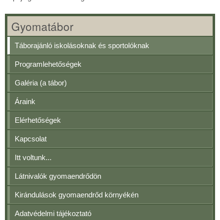
Gyomatábor
Táborajánló iskolásoknak és sportolóknak
Programlehetőségek
Galéria (a tábor)
Áraink
Elérhetőségek
Kapcsolat
Itt voltunk...
Látnivalók gyomaendrődön
Kirándulások gyomaendrőd környékén
Adatvédelmi tájékoztató