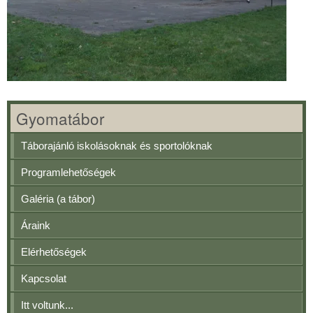
Gyomatábor
Táborajánló iskolásoknak és sportolóknak
Programlehetőségek
Galéria (a tábor)
Áraink
Elérhetőségek
Kapcsolat
Itt voltunk...