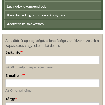
Látnivalók gyomaendrődön
Kirándulások gyomaendrőd környékén
Adatvédelmi tájékoztató
Az alábbi űrlap segítségével lehetősége van felvenni velünk a
Kapcsolat
kapcsolatot, vagy feltenni kérdéseit.
Saját név
Kérjük itt adja meg a teljes nevét.
E-mail cím
Az Ön email címe
Tárgy