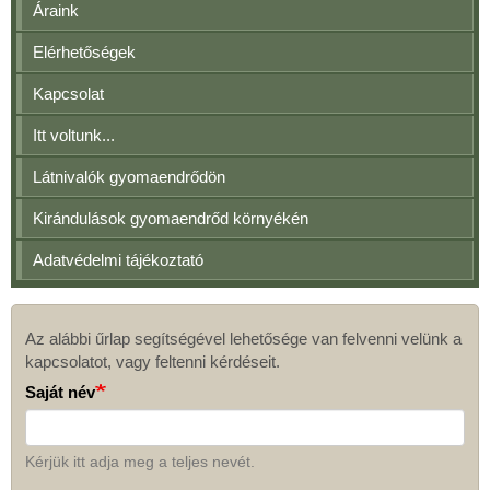
Áraink
Elérhetőségek
Kapcsolat
Itt voltunk...
Látnivalók gyomaendrődön
Kirándulások gyomaendrőd környékén
Adatvédelmi tájékoztató
Az alábbi űrlap segítségével lehetősége van felvenni velünk a
Kapcsolat
kapcsolatot, vagy feltenni kérdéseit.
Saját név
Kérjük itt adja meg a teljes nevét.