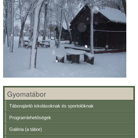
Gyomatábor
Táborajánló iskolásoknak és sportolóknak
Programlehetőségek
Galéria (a tábor)