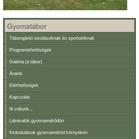
Gyomatábor
Táborajánló iskolásoknak és sportolóknak
Programlehetőségek
Galéria (a tábor)
Áraink
Elérhetőségek
Kapcsolat
Itt voltunk...
Látnivalók gyomaendrődön
Kirándulások gyomaendrőd környékén