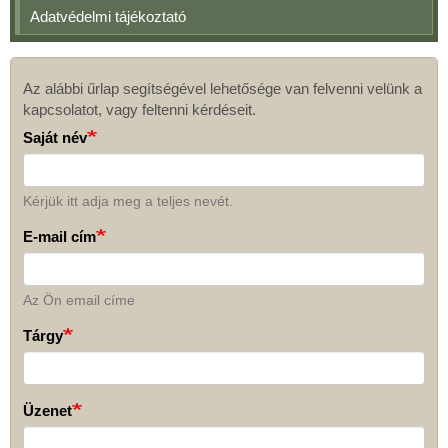
Adatvédelmi tájékoztató
Az alábbi űrlap segítségével lehetősége van felvenni velünk a
Kapcsolat
kapcsolatot, vagy feltenni kérdéseit.
Saját név
Kérjük itt adja meg a teljes nevét.
E-mail cím
Az Ön email címe
Tárgy
Üzenet