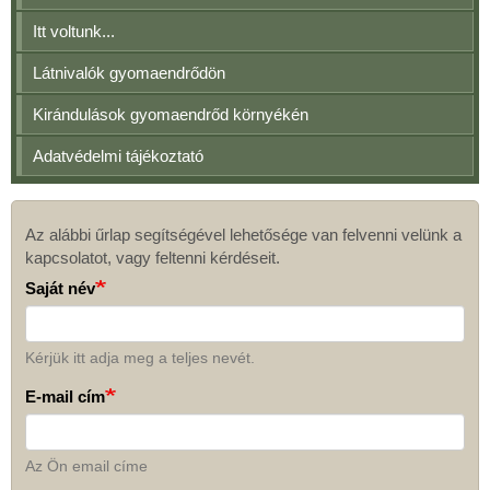
Itt voltunk...
Látnivalók gyomaendrődön
Kirándulások gyomaendrőd környékén
Adatvédelmi tájékoztató
Az alábbi űrlap segítségével lehetősége van felvenni velünk a
Kapcsolat
kapcsolatot, vagy feltenni kérdéseit.
Saját név
Kérjük itt adja meg a teljes nevét.
E-mail cím
Az Ön email címe