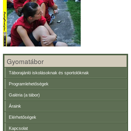
Gyomatábor
Táborajánló iskolásoknak és sportolóknak
Programlehetőségek
Galéria (a tábor)
Áraink
Elérhetőségek
Kapcsolat