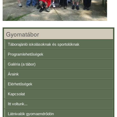
Gyomatábor
Táborajánló iskolásoknak és sportolóknak
Programlehetőségek
Galéria (a tábor)
Áraink
Elérhetőségek
Kapcsolat
Itt voltunk...
Látnivalók gyomaendrődön