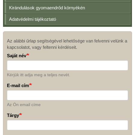
Kirándulások gyomaendrőd környékén
Adatvédelmi tájékoztató
Az alábbi űrlap segítségével lehetősége van felvenni velünk a
Kapcsolat
kapcsolatot, vagy feltenni kérdéseit.
Saját név
Kérjük itt adja meg a teljes nevét.
E-mail cím
Az Ön email címe
Tárgy