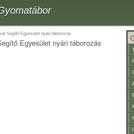
- Gyomatábor
at Segítő Egyesület nyári táborozás
egítő Egyesület nyári táborozás
I