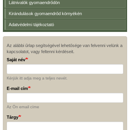
Látnivalók gyomaendrődön
Kirándulások gyomaendrőd környékén
Adatvédelmi tájékoztató
Az alábbi űrlap segítségével lehetősége van felvenni velünk a
Kapcsolat
kapcsolatot, vagy feltenni kérdéseit.
Saját név
Kérjük itt adja meg a teljes nevét.
E-mail cím
Az Ön email címe
Tárgy