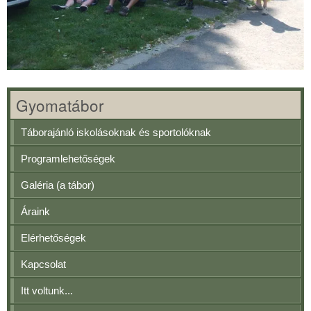
Gyomatábor
Táborajánló iskolásoknak és sportolóknak
Programlehetőségek
Galéria (a tábor)
Áraink
Elérhetőségek
Kapcsolat
Itt voltunk...