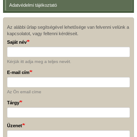
Adatvédelmi tájékoztató
Az alábbi űrlap segítségével lehetősége van felvenni velünk a
Kapcsolat
kapcsolatot, vagy feltenni kérdéseit.
Saját név
Kérjük itt adja meg a teljes nevét.
E-mail cím
Az Ön email címe
Tárgy
Üzenet