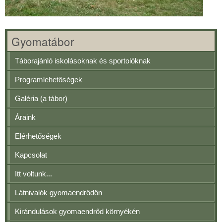
Gyomatábor
Táborajánló iskolásoknak és sportolóknak
Programlehetőségek
Galéria (a tábor)
Áraink
Elérhetőségek
Kapcsolat
Itt voltunk...
Látnivalók gyomaendrődön
Kirándulások gyomaendrőd környékén