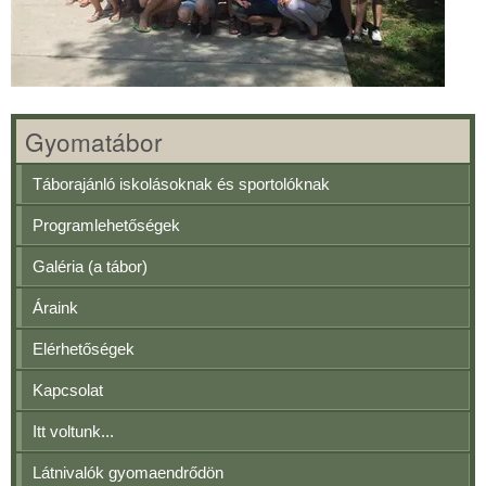
Gyomatábor
Táborajánló iskolásoknak és sportolóknak
Programlehetőségek
Galéria (a tábor)
Áraink
Elérhetőségek
Kapcsolat
Itt voltunk...
Látnivalók gyomaendrődön