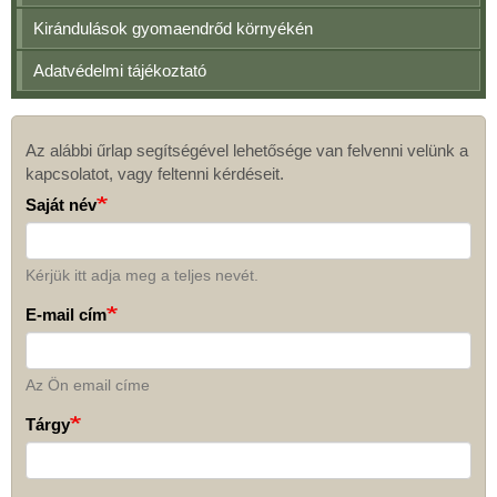
Kirándulások gyomaendrőd környékén
Adatvédelmi tájékoztató
Az alábbi űrlap segítségével lehetősége van felvenni velünk a
Kapcsolat
kapcsolatot, vagy feltenni kérdéseit.
Saját név
Kérjük itt adja meg a teljes nevét.
E-mail cím
Az Ön email címe
Tárgy