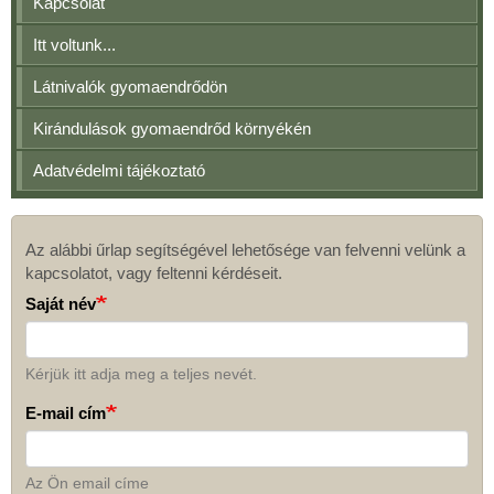
Kapcsolat
Itt voltunk...
Látnivalók gyomaendrődön
Kirándulások gyomaendrőd környékén
Adatvédelmi tájékoztató
Az alábbi űrlap segítségével lehetősége van felvenni velünk a
Kapcsolat
kapcsolatot, vagy feltenni kérdéseit.
Saját név
Kérjük itt adja meg a teljes nevét.
E-mail cím
Az Ön email címe