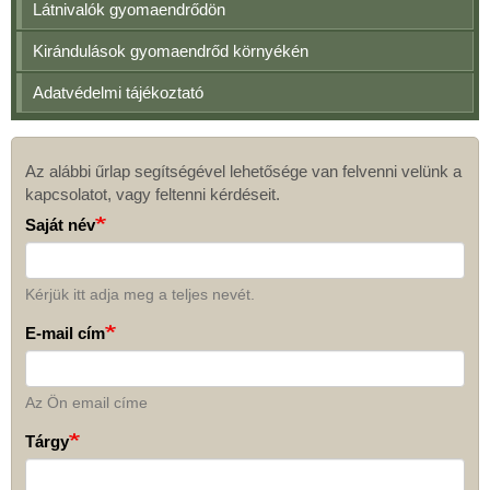
Látnivalók gyomaendrődön
Kirándulások gyomaendrőd környékén
Adatvédelmi tájékoztató
Az alábbi űrlap segítségével lehetősége van felvenni velünk a
Kapcsolat
kapcsolatot, vagy feltenni kérdéseit.
Saját név
Kérjük itt adja meg a teljes nevét.
E-mail cím
Az Ön email címe
Tárgy