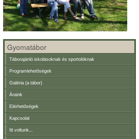
Gyomatábor
Táborajánló iskolásoknak és sportolóknak
Programlehetőségek
Galéria (a tábor)
Áraink
Elérhetőségek
Kapcsolat
Itt voltunk...