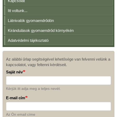
Kapcsolat
Itt voltunk...
Látnivalók gyomaendrődön
Kirándulások gyomaendrőd környékén
Adatvédelmi tájékoztató
Az alábbi űrlap segítségével lehetősége van felvenni velünk a
Kapcsolat
kapcsolatot, vagy feltenni kérdéseit.
Saját név
Kérjük itt adja meg a teljes nevét.
E-mail cím
Az Ön email címe