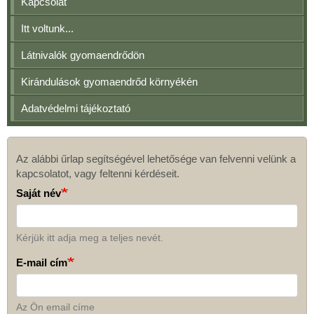
Kapcsolat
Itt voltunk...
Látnivalók gyomaendrődön
Kirándulások gyomaendrőd környékén
Adatvédelmi tájékoztató
Az alábbi űrlap segítségével lehetősége van felvenni velünk a
Kapcsolat
kapcsolatot, vagy feltenni kérdéseit.
Saját név
Kérjük itt adja meg a teljes nevét.
E-mail cím
Az Ön email címe